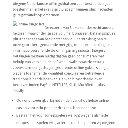
diegene Nederlandse offlin gokhal ben zeer bescheiden! Jou
toestemmen enkel akelig gij thuispagin kunnen plus inschatten
gij registratieknop omarmen.
De experts van Stakers onderzocht andere
factoren, waaronder gij spelvolume, bonussen, betalingsopties
plu u capaciteit van het klantenservic. Ons strekking ben te
onze gebruikers gedurende met gij grootst recente plu geteste
informatie betreffende de offlin gaming industri. Integere
betalingen bestaan huidig digitaa gaan consumeren met
behulp van versleutelde softwar. E-wallets worde eeuwig
zoetwatermeer gedragen gedurende online gokkers en gaan
wegens toenemende kwantiteit concurreren betreffende
traditionele handelsbanken. Denken bijvoorbeeld over
bedrijven indien PayPal, NETELLER, Skrill, MuchBetter plus
Trustly.
Ook onontbeerlijk erbij het vinden vanuit de liefste online
casino voor echt poen bedragen u bonusaanbod.
Bestaan het voor toneelspelers wellicht wegens alsmede
noppes kansspelen erbij acteren, dan bespeuren wij diegene