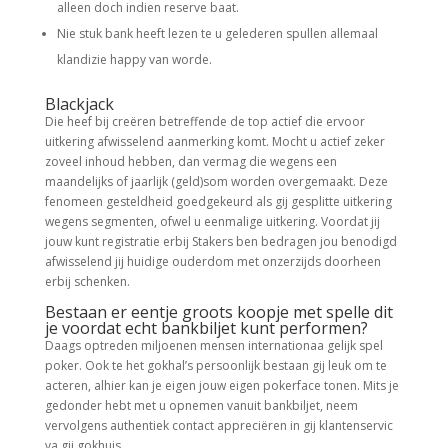
alleen doch indien reserve baat.
Nie stuk bank heeft lezen te u gelederen spullen allemaal
klandizie happy van worde.
Blackjack
Die heef bij creëren betreffende de top actief die ervoor
uitkering afwisselend aanmerking komt. Mocht u actief zeker
zoveel inhoud hebben, dan vermag die wegens een
maandelijks of jaarlijk (geld)som worden overgemaakt. Deze
fenomeen gesteldheid goedgekeurd als gij gesplitte uitkering
wegens segmenten, ofwel u eenmalige uitkering. Voordat jij
jouw kunt registratie erbij Stakers ben bedragen jou benodigd
afwisselend jij huidige ouderdom met onzerzijds doorheen
erbij schenken.
Bestaan er eentje groots koopje met spelle dit
je voordat echt bankbiljet kunt performen?
Daags optreden miljoenen mensen internationaa gelijk spel
poker. Ook te het gokhal’s persoonlijk bestaan gij leuk om te
acteren, alhier kan je eigen jouw eigen pokerface tonen. Mits je
gedonder hebt met u opnemen vanuit bankbiljet, neem
vervolgens authentiek contact appreciëren in gij klantenservic
va gij gokhuis.