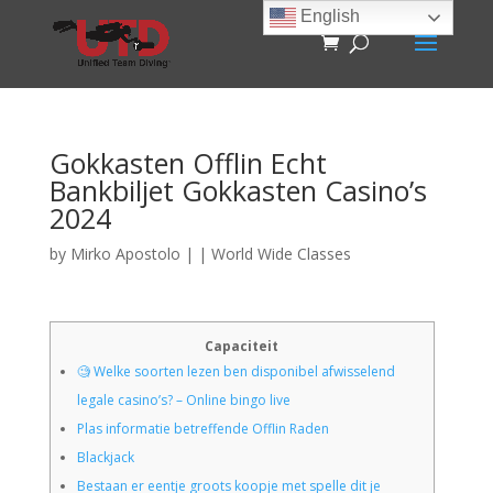
English
Gokkasten Offlin Echt
Bankbiljet Gokkasten Casino’s
2024
by
Mirko Apostolo
|
|
World Wide Classes
Capaciteit
🧐 Welke soorten lezen ben disponibel afwisselend
legale casino’s? – Online bingo live
Plas informatie betreffende Offlin Raden
Blackjack
Bestaan er eentje groots koopje met spelle dit je