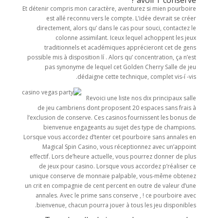
avoir í conserve ?
Et détenir compris mon caractère, aventurez si mien pourboire
est allé reconnu vers le compte. L’idée devrait se créer
directement, alors qu’ dans le cas pour souci, contactez le
colonne assimilant. Iceux lequel achoppent les jeux
traditionnels et académiques apprécieront cet de gens
possible mis à disposition lí . Alors qu’ concentration, ça n’est
pas synonyme de lequel cet Golden Cherry Salle de jeu
dédaigne cette technique, complet vis-í -vis.
Revoici une liste nos dix principaux salle
de jeu cambriens dont proposent 20 espaces sans frais à
l’exclusion de conserve. Ces casinos fournissent les bonus de
bienvenue engageants au sujet des type de champions.
Lorsque vous accordez d’tenter cet pourboire sans annales en
Magical Spin Casino, vous réceptionnez avec un’appoint
effectif. Lors de’heure actuelle, vous pourrez donner de plus
de jeux pour casino. Lorsque vous accordez p’réaliser ce
unique conserve de monnaie palpable, vous-même obtenez
un crit en compagnie de cent percent en outre de valeur d’une
annales. Avec le prime sans conserve , ! ce pourboire avec
bienvenue, chacun pourra jouer à tous les jeu disponibles.