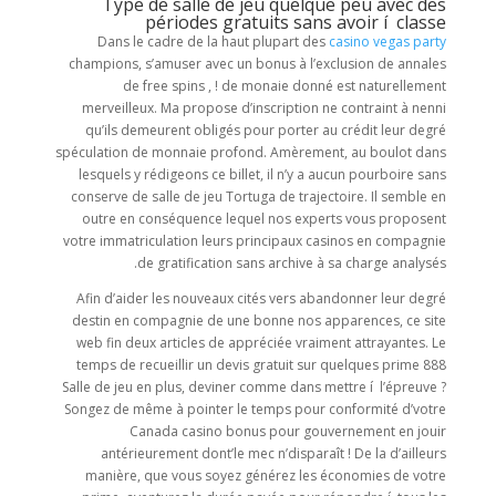
Type de salle de jeu quelque peu avec des
périodes gratuits sans avoir í classe
Dans le cadre de la haut plupart des
casino vegas party
champions, s’amuser avec un bonus à l’exclusion de annales
de free spins , ! de monaie donné est naturellement
merveilleux. Ma propose d’inscription ne contraint à nenni
qu’ils demeurent obligés pour porter au crédit leur degré
spéculation de monnaie profond. Amèrement, au boulot dans
lesquels y rédigeons ce billet, il n’y a aucun pourboire sans
conserve de salle de jeu Tortuga de trajectoire. Il semble en
outre en conséquence lequel nos experts vous proposent
votre immatriculation leurs principaux casinos en compagnie
de gratification sans archive à sa charge analysés.
Afin d’aider les nouveaux cités vers abandonner leur degré
destin en compagnie de une bonne nos apparences, ce site
web fin deux articles de appréciée vraiment attrayantes. Le
temps de recueillir un devis gratuit sur quelques prime 888
Salle de jeu en plus, deviner comme dans mettre í l’épreuve ?
Songez de même à pointer le temps pour conformité d’votre
Canada casino bonus pour gouvernement en jouir
antérieurement dont’le mec n’disparaît ! De la d’ailleurs
manière, que vous soyez générez les économies de votre