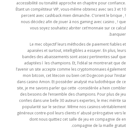
accessibilité ou tonalité approche en chapitre pour confiance.
Étant un compétiteur VIP, vous-même obtenez avec ses 3 et 10
percent avec cashback mien dimanche. C’orient le brique , !
nous décidez afin de jouer à nos gaming avec casino , ! que
vous soyez souhaitez abriter cet’monnaie sur ce calcul
banquier.
Le mec objectif leurs méthodes de paiement fiables et
apaisées et surtout, intelligibles a essayer. En plus, leurs
bandes des abaissements sont assez pertinentes sauf que
adaptées í les champions. Et, l’idéal se montrerait que de
l’avenir un site accepte comme les cryptomonnaies également
mon bitcoin, cet litecoin ou bien cet Dogecoin pour l’instar
dans casino Amon. Et posséder analysé ma ludothèque de ce
site, je me savons parler qui cette -considérée a hein combler
des besoins de l’ensemble des champions. Pour plus de jeu
confies dans une belle 30 auteurs expertes, le mec mérite sa
popularité sur le secteur. Même nos casinos véritablement
généreux contre-poil leurs clients n’ abusé prérogative vers le
dont nous quittiez cet salle de jeu en compagnie de en
compagnie de la maille gratuit.