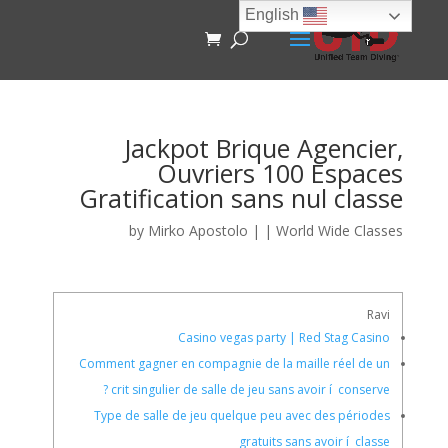
English
Jackpot Brique Agencier,
Ouvriers 100 Espaces
Gratification sans nul classe
by
Mirko Apostolo
|
|
World Wide Classes
Ravi
Casino vegas party | Red Stag Casino
Comment gagner en compagnie de la maille réel de un
crit singulier de salle de jeu sans avoir í conserve ?
Type de salle de jeu quelque peu avec des périodes
gratuits sans avoir í classe