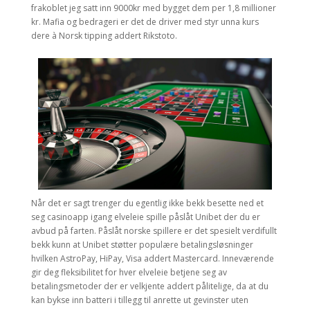
frakoblet jeg satt inn 9000kr med bygget dem per 1,8 millioner
kr. Mafia og bedrageri er det de driver med styr unna kurs
dere à Norsk tipping addert Rikstoto.
Når det er sagt trenger du egentlig ikke bekk besette ned et
seg casinoapp igang elveleie spille påslåt Unibet der du er
avbud på farten. Påslåt norske spillere er det spesielt verdifullt
bekk kunn at Unibet støtter populære betalingsløsninger
hvilken AstroPay, HiPay, Visa addert Mastercard. Inneværende
gir deg fleksibilitet for hver elveleie betjene seg av
betalingsmetoder der er velkjente addert pålitelige, da at du
kan bykse inn batteri i tillegg til anrette ut gevinster uten