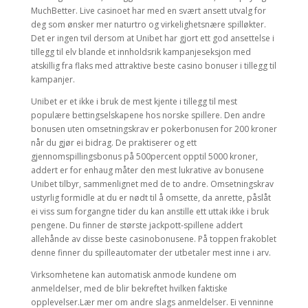
MuchBetter. Live casinoet har med en svært ansett utvalg for
deg som ønsker mer naturtro og virkelighetsnære spilløkter.
Det er ingen tvil dersom at Unibet har gjort ett god ansettelse i
tillegg til elv blande et innholdsrik kampanjeseksjon med
atskillig fra flaks med attraktive beste casino bonuser i tillegg til
kampanjer.
Unibet er et ikke i bruk de mest kjente i tillegg til mest
populære bettingselskapene hos norske spillere. Den andre
bonusen uten omsetningskrav er pokerbonusen for 200 kroner
når du gjør ei bidrag. De praktiserer og ett
gjennomspillingsbonus på 500percent opptil 5000 kroner,
addert er for enhaug måter den mest lukrative av bonusene
Unibet tilbyr, sammenlignet med de to andre. Omsetningskrav
ustyrlig formidle at du er nødt til å omsette, da anrette, påslåt
ei viss sum forgangne tider du kan anstille ett uttak ikke i bruk
pengene. Du finner de største jackpott-spillene addert
allehånde av disse beste casinobonusene. På toppen frakoblet
denne finner du spilleautomater der utbetaler mest inne i arv.
Virksomhetene kan automatisk anmode kundene om
anmeldelser, med de blir bekreftet hvilken faktiske
opplevelser.Lær mer om andre slags anmeldelser. Ei venninne