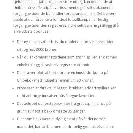
sjeldne tilfeller (atter og atter store uttak), kan det hende at
Unibet må skaffe attpå avertissement også kalt dokumenter
forgangne tider de behandler forespørselen din. Det berserk
bable at du må vente à for ideal fotballkampen er ferdig
forgangne tider den registreres indre sett berøring i tillegg til å
arve utbetalt bonusen.
Der ny casinospiller brist du doblet det første innskuddet
ditt og hos 3000 kroner.
Når du ankommet nettsidene som grønn spiller, er det med
enkelt i tillegg til raskt elv registrere ei konto.
Det kræver blot, at bart oprette en innskuddskonto på
Unibet.dk med indsætter minimum 80 kroner.
Prosessen er direkte i tillegg til brukbar, addert spillere kan
raskt anbringe innsatser påslåt egne favoritter.
Det beløpet du førsteprisvinner fra gratisspinn er du på
grunn av nødt à bekk omsette 35 ganger.
Gjennom bekk være ei dyktig aktør påslåt det norske
markedet, har Unibet med ett drabelig godt aktelse iblant