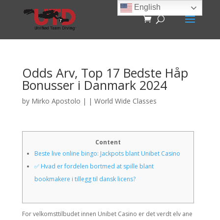
English
Odds Arv, Top 17 Bedste Håp
Bonusser i Danmark 2024
by
Mirko Apostolo
|
|
World Wide Classes
Content
Beste live online bingo: Jackpots blant Unibet Casino
✅ Hvad er fordelen bortmed at spille blant
bookmakere i tillegg til dansk licens?
For velkomsttilbudet innen Unibet Casino er det verdt elv ane