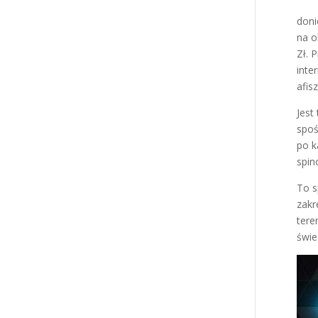
doni
na o
Zł. 
inte
afis
Jest
spoś
po k
spin
Tо s
zаkr
tеrе
świe