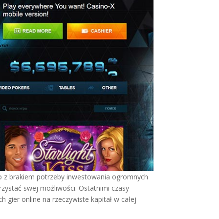
ego z brakiem potrzeby inwestowania ogromnych
rzystać swej możliwości. Ostatnimi czasy
ier online na rzeczywiste kapitał w całej