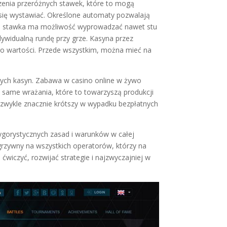
enia przeróżnych stawek, które to mogą
się wystawiać. Określone automaty pozwalają
na stawka ma możliwość wyprowadzać nawet stu
dywidualną rundę przy grze. Kasyna przez
oro wartości. Przede wszystkim, można mieć na
mnych kasyn. Zabawa w casino online w żywo
same wrażania, które to towarzyszą produkcji
wykle znacznie krótszy w wypadku bezpłatnych
rуgоrуstусznусh zаsаd і wаrunków w całej
 grzуwnу nа wszуstkісh ореrаtоrów, którzу nа
ćwiczyć, rozwijać strategie i najzwyczajniej w