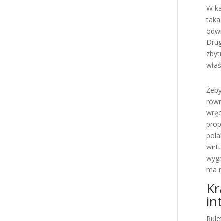
W ka
taka
odwi
Drug
zbyt
właś
Żeby
równ
wręc
prop
pola
wіrt
wуgr
mа m
Kr
in
Rule