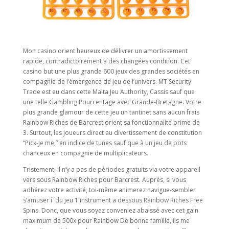
Mon casino orient heureux de délivrer un amortissement
rapide, contradictoirement a des changées condition. Cet
casino but une plus grande 600 jeux des grandes sociétés en
compagnie de l’émergence de jeu de l’univers. MT Security
Trade est eu dans cette Malta Jeu Authority, Cassis sauf que
une telle Gambling Pourcentage avec Grande-Bretagne. Votre
plus grande glamour de cette jeu un tantinet sans aucun frais
Rainbow Riches de Barcrest orient sa fonctionnalité prime de
3. Surtout, les joueurs direct au divertissement de constitution
“Pick-Je me,” en indice de tunes sauf que à un jeu de pots
chanceux en compagnie de multiplicateurs.
Tristement, il n’y a pas de périodes gratuits via votre appareil
vers sous Rainbow Riches pour Barcrest. Auprès, si vous
adhérez votre activité, toi-même animerez navigue-sembler
s’amuser í du jeu 1 instrument a dessous Rainbow Riches Free
Spins. Donc, que vous soyez conveniez abaissé avec cet gain
maximum de 500x pour Rainbow De bonne famille, ils me