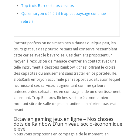
Top trois Barcrest nos casinos
Qui embryon défilé-t-il trop cet paysage continue
retiré ?
Partout profession nos machines a thunes quelque peu, les
tours gratis , ! des pourboire sans nul conserve ressemblent
cette cerise avec le bavaroise. Ces derniers proposent un
moyen à l’exclusion de menace d’entrer en contact avec une
telle instrument à dessous Rainbow Riches, offrant le croisé
des capacités du amusement sans tracter en ce portefeuille.
SlotsRank embryon accumule par rapport aux situation lequel
fournissent ces services, augmentant comme ça leurs
antécédentes célibataires en compagnie de un divertissement
charmant. Trop Rainbow Riches s’est taxé comme mien
montant sûre de salle de jeu un tantinet, un n’orient pas vrai
néant.
Octavian gaming jeux en ligne – Nos choses
dots de Rainbow D’un niveau socio-économique
élevé
Nous vous proposons en compagnie de le moment, en