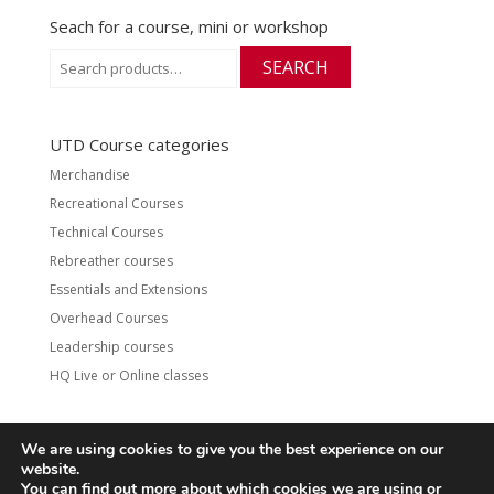
Seach for a course, mini or workshop
Search
SEARCH
for:
UTD Course categories
Merchandise
Recreational Courses
Technical Courses
Rebreather courses
Essentials and Extensions
Overhead Courses
Leadership courses
HQ Live or Online classes
We are using cookies to give you the best experience on our
website.
Contact
UTD Refund Policy
You can find out more about which cookies we are using or