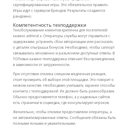
сертифицированные игры. Это обязательное правило.
Игры идут с серверов брендов. Результаты создаются
рандомно.
Компетентность техподдержки
Техобслуживание клиентов критична для посетителей
казино admiral x. Операторы службы могут справиться с
задержками, устранить сбои авторизации или рассказать
о деталях отыгрыша бонусов. Необходимо, чтобы саппорт
связывались мгновенно и разъясняли доступные ответы. В
ТОПовых казино техподдержка отвечает без промедления,
в зависимости от загруженности.
При отсутствии отклика слишком медленная реакция,
стоит проверить об выборе этой площадки. Это говорит о
низком качестве. Необходимо учитывать заранее способы
контакта с техподдержкой. Их должно быть разнообразие.
Обычно предоставляется телефон, а у надежных сайтов
есть странички в соцмедиа, где консультируют игроков.
Желательно, чтобы отклики предоставляли операторы, а
не автоматизированные ответы. Сообщения обязаны быть
полными ясными и уважительными.