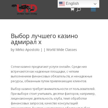
English
Выбор лучшего казино
адмирал х
by
Mirko Apostolo
|
|
World Wide Classes
Сотни казино предлагают услуги онлайн. Среди них
встречаются как надежные площадки, с четким
выполнением финансовых обязательств, и ненадежные
ресурсы, обманным путем привлекающие клиентов.
Выбор казино требует внимательности от пользователей.
При выборе стоит учитывать десятки факторов, например,
лицензионную деятельность клуба, темп обработки
финансовых запросов, качество консультаций