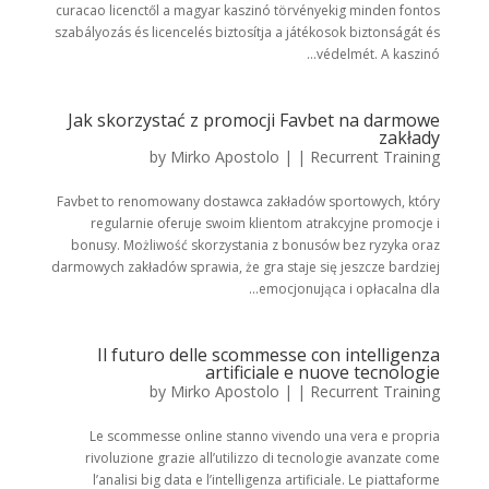
curacao licenctől a magyar kaszinó törvényekig minden fontos
szabályozás és licencelés biztosítja a játékosok biztonságát és
védelmét. A kaszinó...
Jak skorzystać z promocji Favbet na darmowe
zakłady
by
Mirko Apostolo
|
|
Recurrent Training
Favbet to renomowany dostawca zakładów sportowych, który
regularnie oferuje swoim klientom atrakcyjne promocje i
bonusy. Możliwość skorzystania z bonusów bez ryzyka oraz
darmowych zakładów sprawia, że gra staje się jeszcze bardziej
emocjonująca i opłacalna dla...
Il futuro delle scommesse con intelligenza
artificiale e nuove tecnologie
by
Mirko Apostolo
|
|
Recurrent Training
Le scommesse online stanno vivendo una vera e propria
rivoluzione grazie all’utilizzo di tecnologie avanzate come
l’analisi big data e l’intelligenza artificiale. Le piattaforme